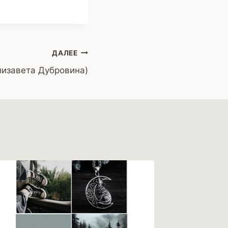
ДАЛЕЕ
лизавета Дубровина)