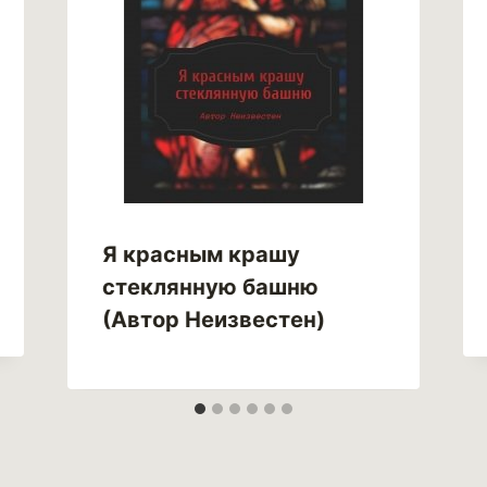
Я красным крашу
стеклянную башню
(Автор Неизвестен)