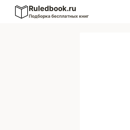
Перейти
Ruledbook.ru
к
Подборка бесплатных книг
содержимому