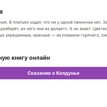
а
ная. В платьях ходит, что ни у одной панночки нет. 
 разберёт, из чего она их делает». А он знает. Цве
ью украшенные, красные — из пламени горячего, си
ную книгу онлайн
Сказание о Колдунье