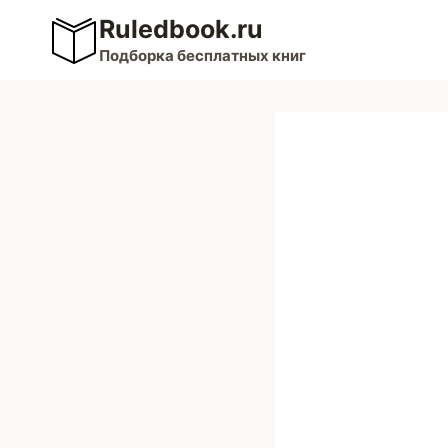
Перейти
Ruledbook.ru
к
Подборка бесплатных книг
содержимому