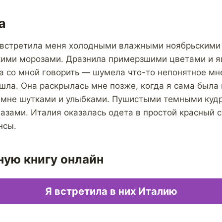
а
 встретила меня холодными влажными ноябрьскими 
кими морозами. Дразнила примерзшими цветами и 
а со мной говорить — шумела что-то непонятное мне
 шла. Она раскрылась мне позже, когда я сама была 
 мне шутками и улыбками. Пушистыми темными куд
зами. Италия оказалась одета в простой красный с
нсы.
ную книгу онлайн
Я встретила в них Италию