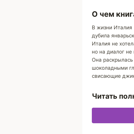
О чем книг
В жизни Италия
дубила январьс
Италия не хотел
но на диалог не
Она раскрылась
шоколадными гла
свисающие джи
Читать пол