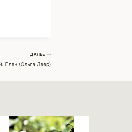
ДАЛЕЕ
. Плен (Ольга Леер)