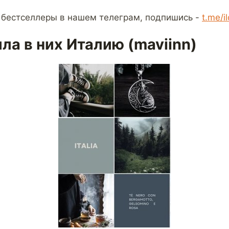
 бестселлеры в нашем телеграм, подпишись -
t.me/i
ла в них Италию (maviinn)