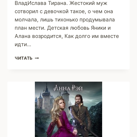
ВладИслава Тирана. Жестокий муж
сотворил с девочкой такое, о чем она
молчала, лишь тихонько продумывала
план мести. Детская любовь Яники и
Алана возродится, Как долго им вместе
идти…
ПОД
ЧИТАТЬ
МОЛОТОМ
СУДЬБЫ
(КРАСОВСКАЯ
ТАМАРА)