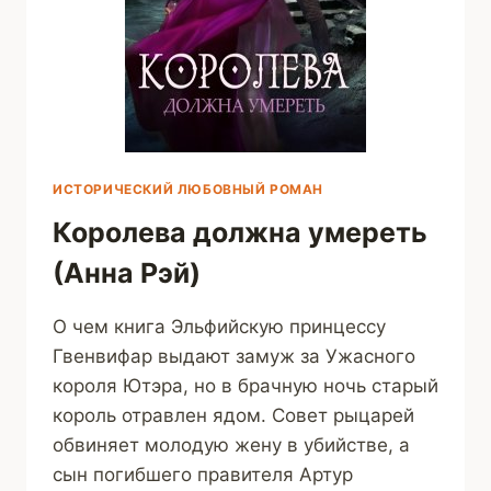
ИСТОРИЧЕСКИЙ ЛЮБОВНЫЙ РОМАН
Королева должна умереть
(Анна Рэй)
О чем книга Эльфийскую принцессу
Гвенвифар выдают замуж за Ужасного
короля Ютэра, но в брачную ночь старый
король отравлен ядом. Совет рыцарей
обвиняет молодую жену в убийстве, а
сын погибшего правителя Артур