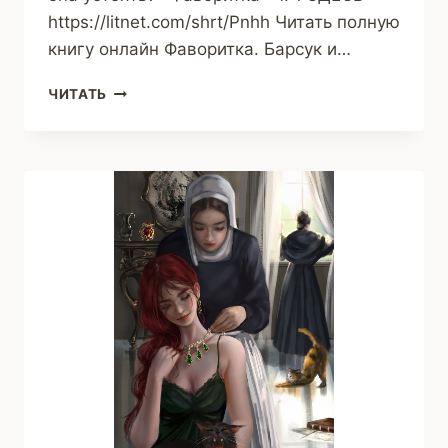
https://litnet.com/shrt/Pnhh Читать полную
книгу онлайн Фаворитка. Барсук и…
ФАВОРИТКА.
ЧИТАТЬ
БАРСУК
И
ЛИЛИЯ
(ДЖУНИ)