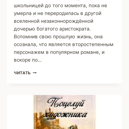
школьницей до того момента, пока не
умерла и не переродилась в другой
вселенной незаконнорождённой
дочерью богатого аристократа.
Вспомнив свою прошлую жизнь, она
осознала, что является второстепенным
персонажем в популярном романе, и
вскоре по…
ИМПЕРАТРИЦА
ЧИТАТЬ
АЛИСА:
ПЕРЕРОЖДЕННАЯ
(ОЛЯ
БЕССМЕРТНАЯ)