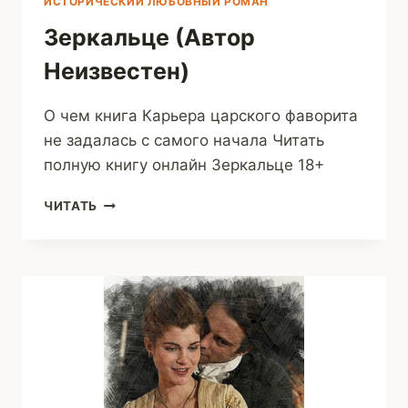
ИСТОРИЧЕСКИЙ ЛЮБОВНЫЙ РОМАН
Зеркальце (Автор
Неизвестен)
О чем книга Карьера царского фаворита
не задалась с самого начала Читать
полную книгу онлайн Зеркальце 18+
ЗЕРКАЛЬЦЕ
ЧИТАТЬ
(АВТОР
НЕИЗВЕСТЕН)