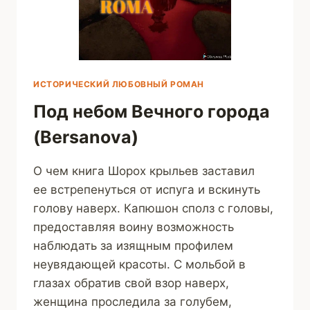
ИСТОРИЧЕСКИЙ ЛЮБОВНЫЙ РОМАН
Под небом Вечного города
(Bersanova)
О чем книга Шорох крыльев заставил
ее встрепенуться от испуга и вскинуть
голову наверх. Капюшон сполз с головы,
предоставляя воину возможность
наблюдать за изящным профилем
неувядающей красоты. С мольбой в
глазах обратив свой взор наверх,
женщина проследила за голубем,