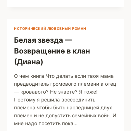
НАДО
В
МОЛОДОСТИ.
(ЭТЕЛЬ
ЛИЛИАН)
ИСТОРИЧЕСКИЙ ЛЮБОВНЫЙ РОМАН
Белая звезда —
Возвращение в клан
(Диана)
О чем книга Что делать если твоя мама
предводитель громового племени а отец
— кровавого? Не знаете? Я тоже!
Поетому я решила воссоединить
племена чтобы быть наследницей двух
племен и не допустить семейных войн. И
мне надо посетить пока…