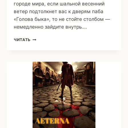
городе мира, если шальной весенний
ветер подтолкнет вас к дверям паба
«Голова быка», то не стойте столбом —
немедленно зайдите внутрь….
Я
ЧИТАТЬ
КРАСНЫМ
КРАШУ
СТЕКЛЯННУЮ
БАШНЮ
(АВТОР
НЕИЗВЕСТЕН)