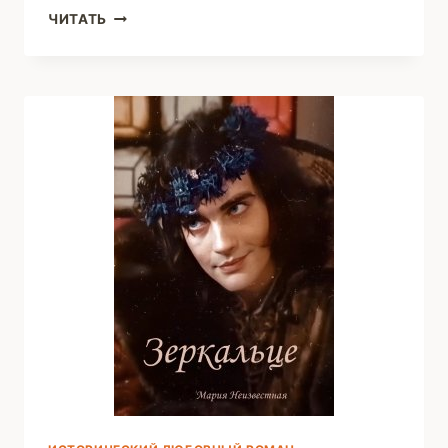
БЕЛАЯ
ЧИТАТЬ
ЗВЕЗДА
—
ВОЗВРАЩЕНИЕ
В
КЛАН
(ДИАНА)