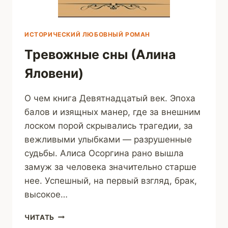
ИСТОРИЧЕСКИЙ ЛЮБОВНЫЙ РОМАН
Тревожные сны (Алина
Яловени)
О чем книга Девятнадцатый век. Эпоха
балов и изящных манер, где за внешним
лоском порой скрывались трагедии, за
вежливыми улыбками — разрушенные
судьбы. Алиса Осоргина рано вышла
замуж за человека значительно старше
нее. Успешный, на первый взгляд, брак,
высокое…
ТРЕВОЖНЫЕ
ЧИТАТЬ
СНЫ