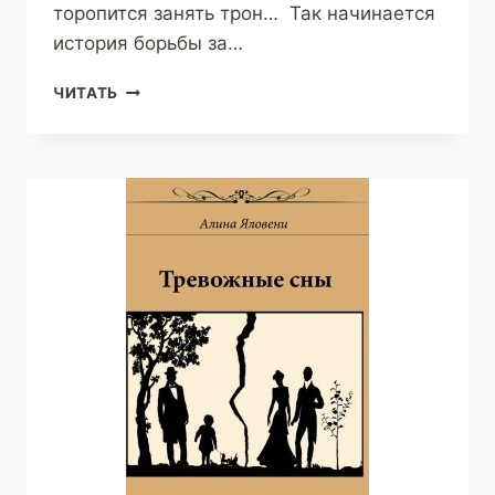
торопится занять трон… Так начинается
история борьбы за…
КОРОЛЕВА
ЧИТАТЬ
ДОЛЖНА
УМЕРЕТЬ
(АННА
РЭЙ)