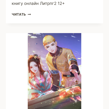
книгу онлайн Литрпг2 12+
ЛИТРПГ2
ЧИТАТЬ
(АРТУР
ЛУГАНОВ)