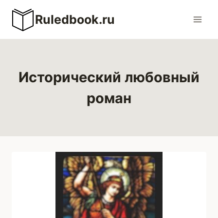
Перейти
Ruledbook.ru
к
содержимому
Исторический любовный
роман