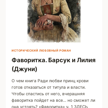
ИСТОРИЧЕСКИЙ ЛЮБОВНЫЙ РОМАН
Фаворитка. Барсук и Лилия
(Джуни)
О чем книга Ради любви принц крови
готов отказаться от титула и власти.
Чтобы спастись от него, вчерашняя
фаворитка пойдет на все… но сможет ли
она устоять? «Фаворитка» ч. 1 ЗДЕСЬ