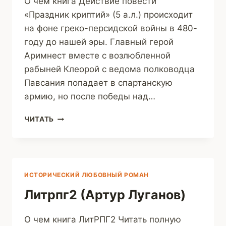
О чем книга Действие повести
«Праздник криптий» (5 а.л.) происходит
на фоне греко-персидской войны в 480-
году до нашей эры. Главный герой
Аримнест вместе с возлюбленной
рабыней Клеорой с ведома полководца
Павсания попадает в спартанскую
армию, но после победы над…
ПРАЗДНИК
ЧИТАТЬ
КРИПТИЙ
(МИХАИЛ
ДЕРЕВЯНКО)
ИСТОРИЧЕСКИЙ ЛЮБОВНЫЙ РОМАН
Литрпг2 (Артур Луганов)
О чем книга ЛитРПГ2 Читать полную