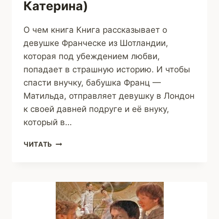
Катерина)
О чем книга Книга рассказывает о
девушке Франческе из Шотландии,
которая под убеждением любви,
попадает в страшную историю. И чтобы
спасти внучку, бабушка Франц —
Матильда, отправляет девушку в Лондон
к своей давней подруге и её внуку,
который в…
ДУРНУШКА
ЧИТАТЬ
ФРАНЦ
(РОМОВИЧ
КАТЕРИНА)