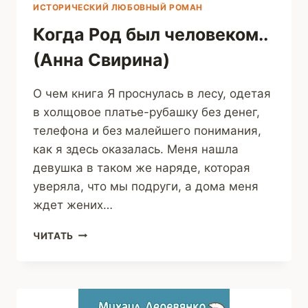
ИСТОРИЧЕСКИЙ ЛЮБОВНЫЙ РОМАН
Когда Род был человеком..
(Анна Свирина)
О чем книга Я проснулась в лесу, одетая
в холщовое платье-рубашку без денег,
телефона и без малейшего понимания,
как я здесь оказалась. Меня нашла
девушка в таком же наряде, которая
уверяла, что мы подруги, а дома меня
ждет жених…
КОГДА
ЧИТАТЬ
РОД
БЫЛ
ЧЕЛОВЕКОМ..
(АННА
СВИРИНА)