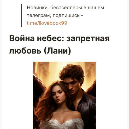
Новинки, бестселлеры в нашем
телеграм, подпишись -
t.me/ilovebook99
Война небес: запретная
любовь (Лани)