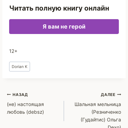
Читать полную книгу онлайн
Я вам не герой
12+
Метки
Dorian K
записи:
Навигация
НАЗАД
ДАЛЕЕ
(не) настоящая
Шальная мельница
по
любовь (debsz)
(Резниченко
записям
(Гудайтис) Ольга
Dexo)