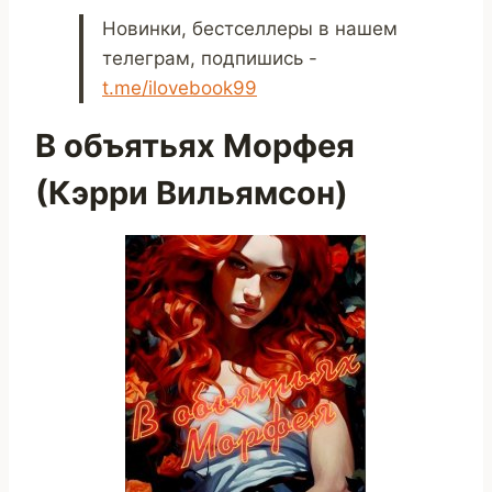
Новинки, бестселлеры в нашем
телеграм, подпишись -
t.me/ilovebook99
В объятьях Морфея
(Кэрри Вильямсон)