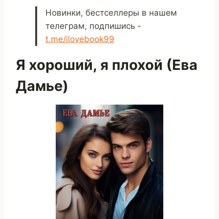
Новинки, бестселлеры в нашем
телеграм, подпишись -
t.me/ilovebook99
Я хороший, я плохой (Ева
Дамье)