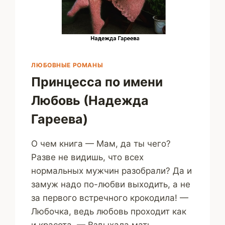
ЛЮБОВНЫЕ РОМАНЫ
Принцесса по имени
Любовь (Надежда
Гареева)
О чем книга — Мам, да ты чего?
Разве не видишь, что всех
нормальных мужчин разобрали? Да и
замуж надо по-любви выходить, а не
за первого встречного крокодила! —
Любочка, ведь любовь проходит как
и красота. — Вздыхала мать….