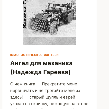
ЮМОРИСТИЧЕСКОЕ ФЭНТЕЗИ
Ангел для механика
(Надежда Гареева)
О чем книга — Прекратите мене
нервничать и не трогайте мене за
здесь! — старый щуплый еврей
указал на скрипку, лежащую на столе