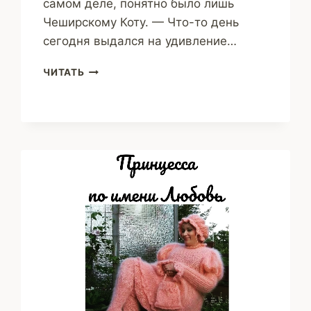
самом деле, понятно было лишь
Чеширскому Коту. — Что-то день
сегодня выдался на удивление…
НЕБЫЛИЦА
ЧИТАТЬ
(НАДЕЖДА
ГАРЕЕВА)