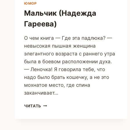
ЮМОР
Мальчик (Надежда
Гареева)
О чем книга — Где эта падлюка? —
невысокая пышная женщина
элегантного возраста с раннего утра
была в боевом расположении духа.
— Леночка! Я говорила тебе, что
надо было брать кошечку, а не это
мохнатое место, где спина
заканчивает…
МАЛЬЧИК
ЧИТАТЬ
(НАДЕЖДА
ГАРЕЕВА)