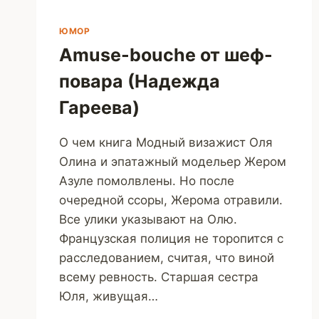
ЮМОР
Amuse-bouche от шеф-
повара (Надежда
Гареева)
О чем книга Модный визажист Оля
Олина и эпатажный модельер Жером
Азуле помолвлены. Но после
очередной ссоры, Жерома отравили.
Все улики указывают на Олю.
Французская полиция не торопится с
расследованием, считая, что виной
всему ревность. Старшая сестра
Юля, живущая…