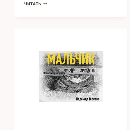
AMUSE-
ЧИТАТЬ
BOUCHE
ОТ
ШЕФ-
ПОВАРА
(НАДЕЖДА
ГАРЕЕВА)