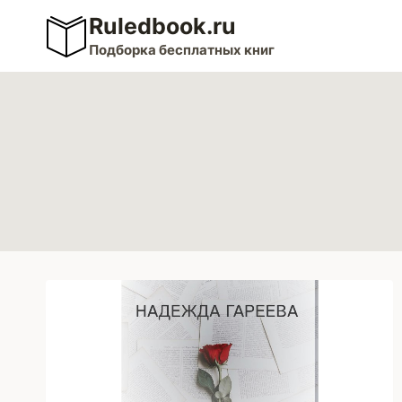
Перейти
Ruledbook.ru
к
Подборка бесплатных книг
содержимому