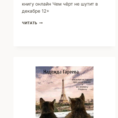
книгу онлайн Чем чёрт не шутит в
декабре 12+
ЧЕМ
ЧИТАТЬ
ЧЁРТ
НЕ
ШУТИТ
В
ДЕКАБРЕ
(НАДЕЖДА
ГАРЕЕВА)