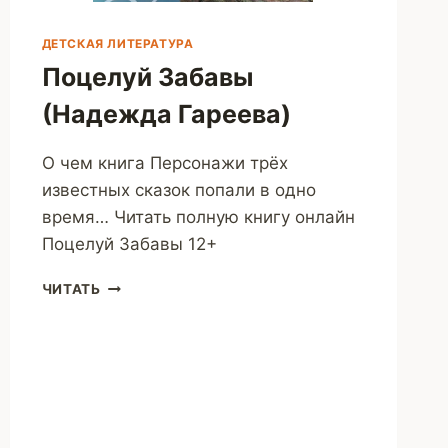
ДЕТСКАЯ ЛИТЕРАТУРА
Поцелуй Забавы
(Надежда Гареева)
О чем книга Персонажи трёх
известных сказок попали в одно
время… Читать полную книгу онлайн
Поцелуй Забавы 12+
ПОЦЕЛУЙ
ЧИТАТЬ
ЗАБАВЫ
(НАДЕЖДА
ГАРЕЕВА)