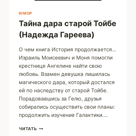
ЮМОР
Тайна дара старой Тойбе
(Надежда Гареева)
О чем книга История продолжается…
Израиль Моисеевич и Моня помогли
крестнице Ангелине найти свою
любовь. Взамен девушка лишилась
магического дара, который достался
ей по наследству от старой Тойбе.
Порадовавшись за Гелю, друзья
собирались осуществить свои планы:
продолжить изучение Галактики….
ТАЙНА
ЧИТАТЬ
ДАРА