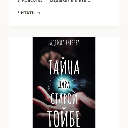
ПРИНЦЕССА
ЧИТАТЬ
ПО
ИМЕНИ
ЛЮБОВЬ
(НАДЕЖДА
ГАРЕЕВА)