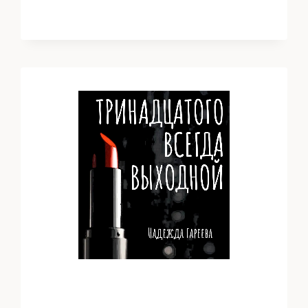
СТАРОЙ
ТОЙБЕ
(НАДЕЖДА
ГАРЕЕВА)