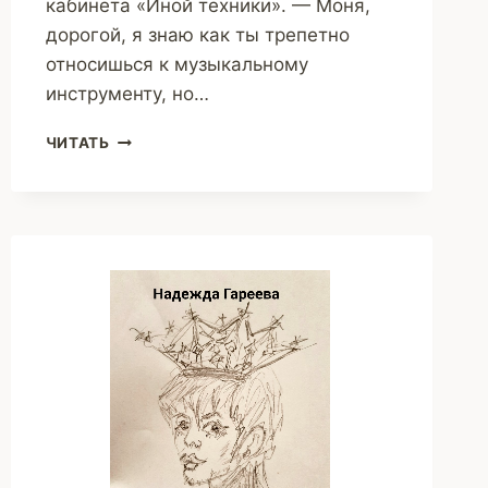
кабинета «Иной техники». — Моня,
дорогой, я знаю как ты трепетно
относишься к музыкальному
инструменту, но…
АНГЕЛ
ЧИТАТЬ
ДЛЯ
МЕХАНИКА
(НАДЕЖДА
ГАРЕЕВА)