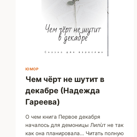
ЮМОР
Чем чёрт не шутит в
декабре (Надежда
Гареева)
О чем книга Первое декабря
началось для демоницы Лилùт не так
как она планировала… Читать полную