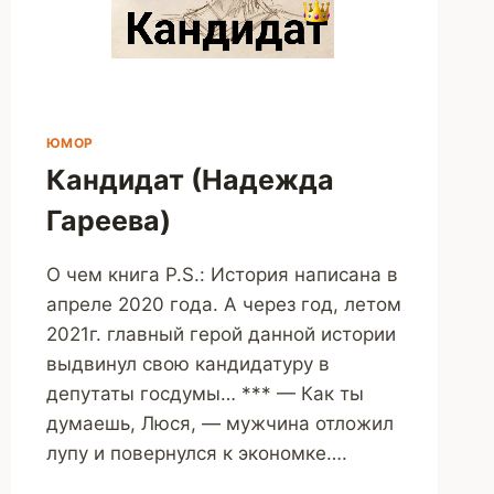
ЮМОР
Кандидат (Надежда
Гареева)
О чем книга P.S.: История написана в
апреле 2020 года. А через год, летом
2021г. главный герой данной истории
выдвинул свою кандидатуру в
депутаты госдумы… *** — Как ты
думаешь, Люся, — мужчина отложил
лупу и повернулся к экономке….