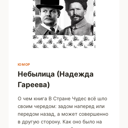
ЮМОР
Небылица (Надежда
Гареева)
О чем книга В Стране Чудес всё шло
своим чередом: задом наперед или
передом назад, а может совершенно
в другую сторону. Как оно было на