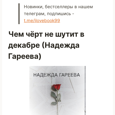
Новинки, бестселлеры в нашем
телеграм, подпишись -
t.me/ilovebook99
Чем чёрт не шутит в
декабре (Надежда
Гареева)