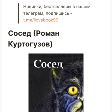
Новинки, бестселлеры в нашем
телеграм, подпишись -
t.me/ilovebook99
Сосед (Роман
Куртогузов)