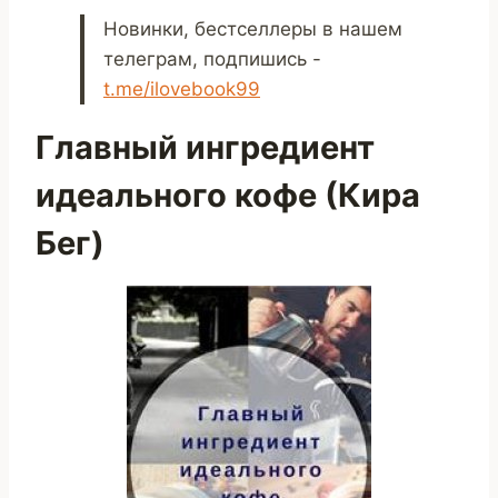
Новинки, бестселлеры в нашем
телеграм, подпишись -
t.me/ilovebook99
Главный ингредиент
идеального кофе (Кира
Бег)