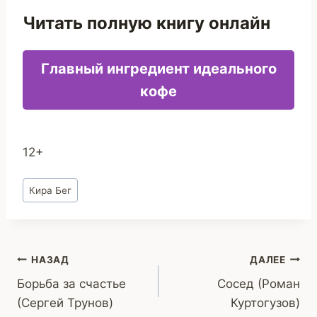
Читать полную книгу онлайн
Главный ингредиент идеального
кофе
12+
Метки
Кира Бег
записи:
Навигация
НАЗАД
ДАЛЕЕ
Борьба за счастье
Сосед (Роман
по
(Сергей Трунов)
Куртогузов)
записям