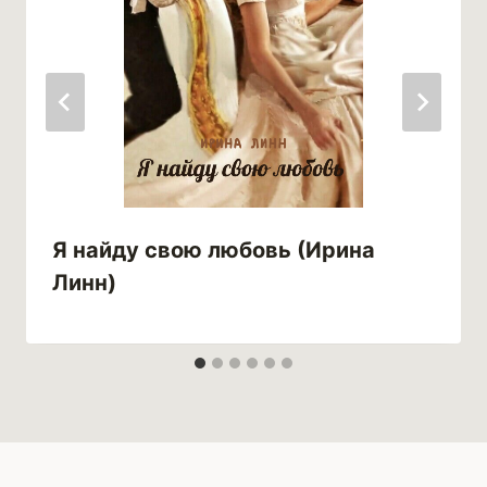
Я найду свою любовь (Ирина
Линн)