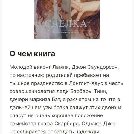
О чем книга
Молодой виконт Ламли, Джон Саундорсон,
по настоянию родителей пребывает на
пышное празднество в Лонглит-Хаус в честь
совершеннолетия леди Барбары Тинн,
дочери маркиза Бат, с расчетом на то что в
дальнейшем узы брака свяжут этих двоих и
спасут не очень хорошее положение
семейства графа Скарборо. Однако, Джон
не собирается оправдать надежды