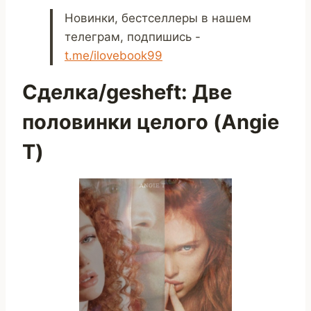
Новинки, бестселлеры в нашем
телеграм, подпишись -
t.me/ilovebook99
Сделка/gesheft: Две
половинки целого (Angie
T)