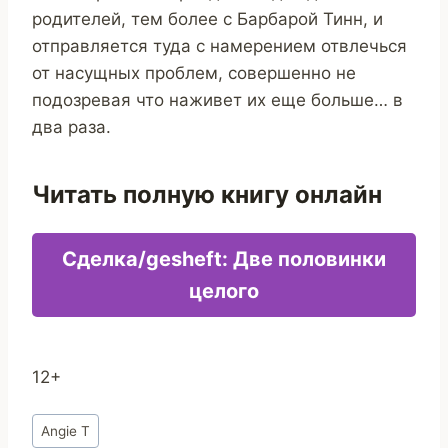
родителей, тем более с Барбарой Тинн, и
отправляется туда с намерением отвлечься
от насущных проблем, совершенно не
подозревая что наживет их еще больше… в
два раза.
Читать полную книгу онлайн
Сделка/gesheft: Две половинки
целого
12+
Метки
Angie T
записи: