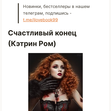
Новинки, бестселлеры в нашем
телеграм, подпишись -
t.me/ilovebook99
Счастливый конец
(Кэтрин Ром)