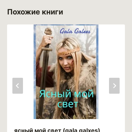
Похожие книги
ясный мой свет (gala galxes)