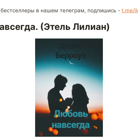
 бестселлеры в нашем телеграм, подпишись -
t.me/i
авсегда. (Этель Лилиан)