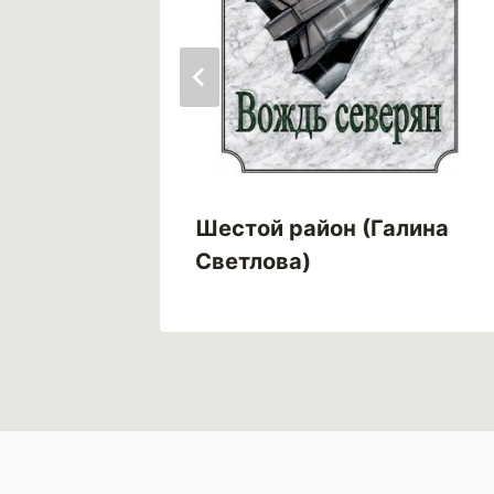
Книга
Шестой район (Галина
a)
Светлова)