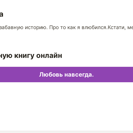
а
забавную историю. Про то как я влюбился.Кстати, м
ную книгу онлайн
Любовь навсегда.