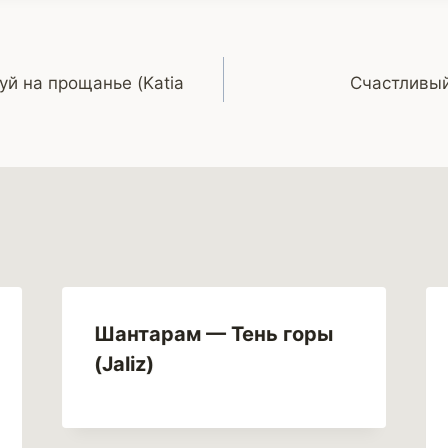
уй на прощанье (Katia
Счастливый
Шантарам — Тень горы
(Jaliz)