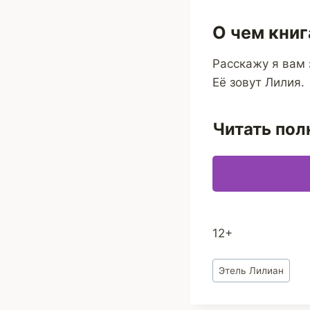
О чем книг
Расскажу я вам 
Её зовут Лилия.
Читать пол
12+
Метки
Этель Лилиан
записи: