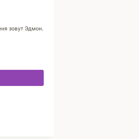
еня зовут Эдмон.