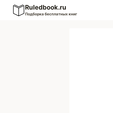
Перейти
Ruledbook.ru
к
Подборка бесплатных книг
содержимому