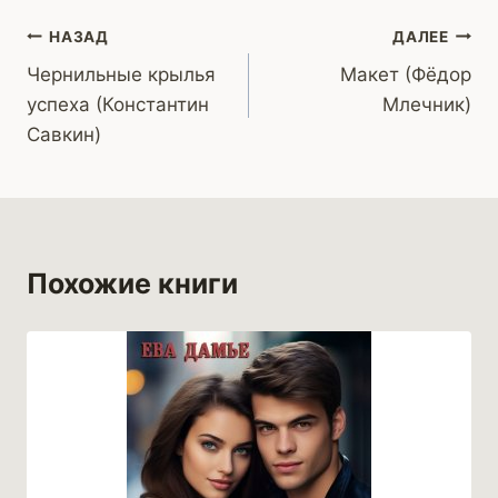
Навигация
НАЗАД
ДАЛЕЕ
Чернильные крылья
Макет (Фёдор
по
успеха (Константин
Млечник)
записям
Савкин)
Похожие книги