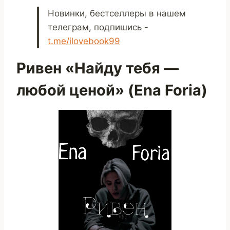
Новинки, бестселлеры в нашем
телеграм, подпишись -
t.me/ilovebook99
Ривен «Найду тебя —
любой ценой» (Ena Foria)