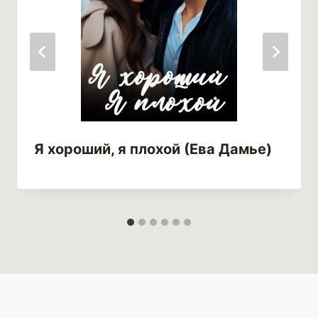
Я хороший, я плохой (Ева Дамье)