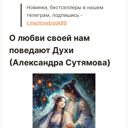
Новинки, бестселлеры в нашем
телеграм, подпишись -
t.me/ilovebook99
О любви своей нам
поведают Духи
(Александра Сутямова)