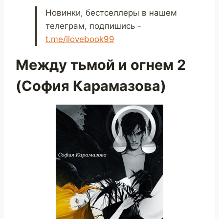
Новинки, бестселлеры в нашем
телеграм, подпишись -
t.me/ilovebook99
Между тьмой и огнем 2
(София Карамазова)