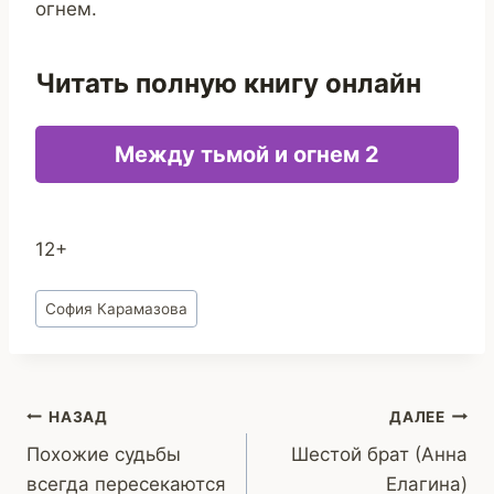
огнем.
Читать полную книгу онлайн
Между тьмой и огнем 2
12+
Метки
София Карамазова
записи:
Навигация
НАЗАД
ДАЛЕЕ
Похожие судьбы
Шестой брат (Анна
по
всегда пересекаются
Елагина)