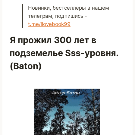
Новинки, бестселлеры в нашем
телеграм, подпишись -
t.me/ilovebook99
Я прожил 300 лет в
подземелье Sss-уровня.
(Baton)