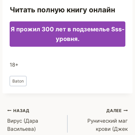
Читать полную книгу онлайн
Я прожил 300 лет в подземелье Sss-
уровня.
18+
Метки
Baton
записи:
Навигация
НАЗАД
ДАЛЕЕ
Вирус (Дара
Рунический маг
по
Васильева)
крови (Джек
записям