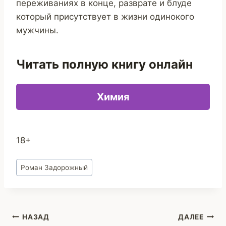
переживаниях в конце, разврате и блуде
который присутствует в жизни одинокого
мужчины.
Читать полную книгу онлайн
Химия
18+
Метки
Роман Задорожный
записи:
Навигация
НАЗАД
ДАЛЕЕ