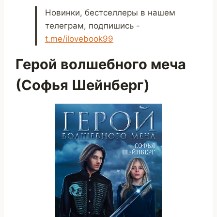
Новинки, бестселлеры в нашем
телеграм, подпишись -
t.me/ilovebook99
Герой волшебного меча
(Софья Шейнберг)