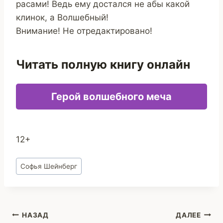
расами! Ведь ему достался не абы какой
клинок, а Волшебный!
Внимание! Не отредактировано!
Читать полную книгу онлайн
Герой волшебного меча
12+
Метки
Софья Шейнберг
записи:
Навигация
НАЗАД
ДАЛЕЕ