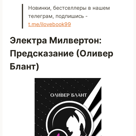
Новинки, бестселлеры в нашем
телеграм, подпишись -
t.me/ilovebook99
Электра Милвертон:
Предсказание (Оливер
Блант)