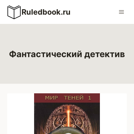
Перейти
Ruledbook.ru
к
содержимому
Фантастический детектив