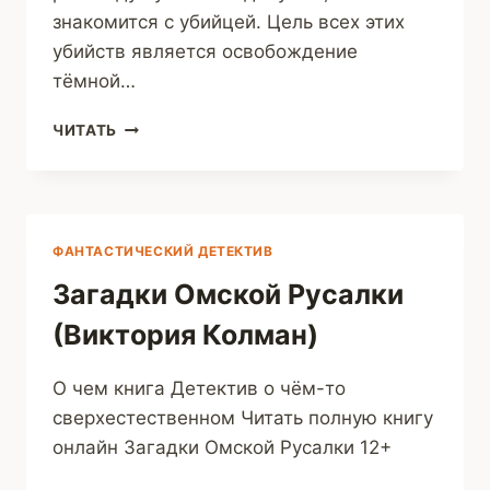
знакомится с убийцей. Цель всех этих
убийств является освобождение
тёмной…
МИР
ЧИТАТЬ
ТЕНЕЙ
(DJO
BLAK)
ФАНТАСТИЧЕСКИЙ ДЕТЕКТИВ
Загадки Омской Русалки
(Виктория Колман)
О чем книга Детектив о чём-то
сверхестественном Читать полную книгу
онлайн Загадки Омской Русалки 12+