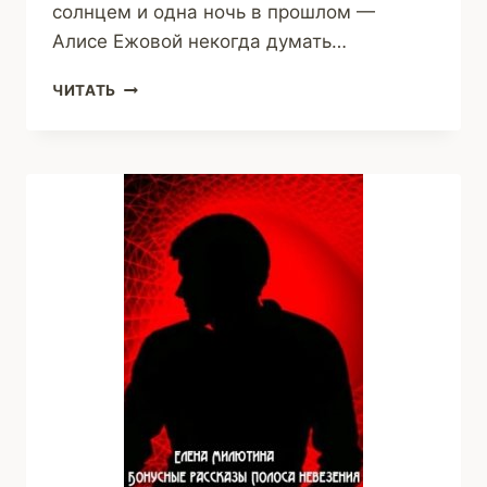
солнцем и одна ночь в прошлом —
Алисе Ежовой некогда думать…
СЫН
ЧИТАТЬ
МАМИНОЙ
ПОДРУГИ
(ЯНА
МЕЛЕВИЧ)