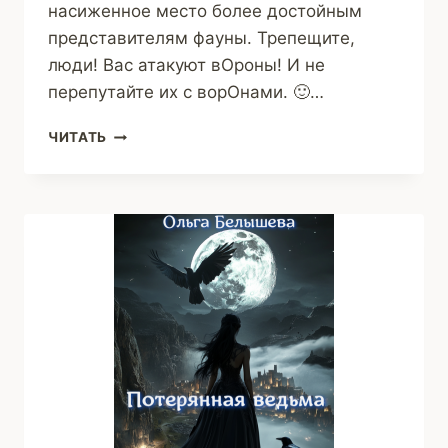
насиженное место более достойным
представителям фауны. Трепещите,
люди! Вас атакуют вОроны! И не
перепутайте их с ворОнами. 🙂…
БУМЕРАНГ
ЧИТАТЬ
(АФАНАСИЙ
РОГИН)