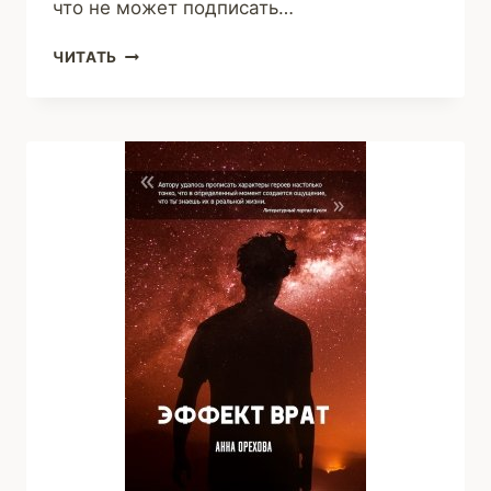
что не может подписать…
БОНУСНЫЕ
ЧИТАТЬ
РАССКАЗЫ
К
ЦИКЛУ
«ДИНАСТИЯ
ЭТЕРЛИНГОВ»
(ЕЛЕНА
МИЛЮТИНА)