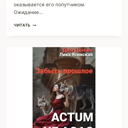
оказывается его попутчиком.
Ожидание…
ПОЕЗДКА
ЧИТАТЬ
ДЛИНОЮ
В
ЖИЗНЬ
(MAXEEMOFF)