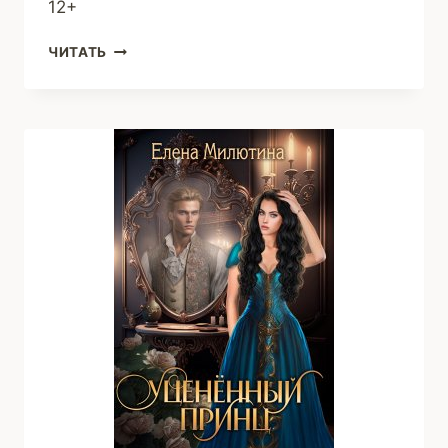
12+
ПЛАЧ
ЧИТАТЬ
ЦВЕТКА
(СЕРГЕЙ
МАЛЬЦЕВ)