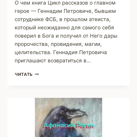
О чем книга Цикл рассказов о главном
герое — Геннадии Петровиче, бывшем
сотруднике ФСБ, в прошлом атеиста,
который неожиданно для самого себя
поверил в Бога и получил от Него дары
пророчества, провидения, магии,
целительства. Геннадия Петровича
приглашают возвратиться в…
ЭЛИТНОЕ
ЧИТАТЬ
СПЕЦПОДРАЗДЕЛЕНИЕ
«СВЕТ»
(ВИТАЛИЙ
МИРОВ)