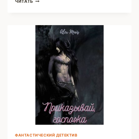
ПОТЕРЯННАЯ
ЧИТАТЬ
ВЕДЬМА
(БЕЛЫШЕВА
ОЛЬГА)
ФАНТАСТИЧЕСКИЙ ДЕТЕКТИВ