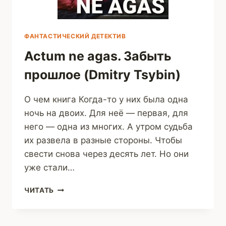
ФАНТАСТИЧЕСКИЙ ДЕТЕКТИВ
Actum ne agas. Забыть
прошлое (Dmitry Tsybin)
О чем книга Когда-то у них была одна
ночь на двоих. Для неё — первая, для
него — одна из многих. А утром судьба
их развела в разные стороны. Чтобы
свести снова через десять лет. Но они
уже стали…
ACTUM
ЧИТАТЬ
NE
AGAS.
ЗАБЫТЬ