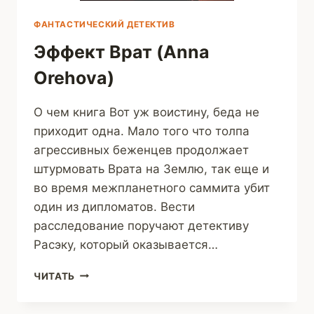
ФАНТАСТИЧЕСКИЙ ДЕТЕКТИВ
Эффект Врат (Anna
Orehova)
О чем книга Вот уж воистину, беда не
приходит одна. Мало того что толпа
агрессивных беженцев продолжает
штурмовать Врата на Землю, так еще и
во время межпланетного саммита убит
один из дипломатов. Вести
расследование поручают детективу
Расэку, который оказывается…
ЭФФЕКТ
ЧИТАТЬ
ВРАТ
(ANNA