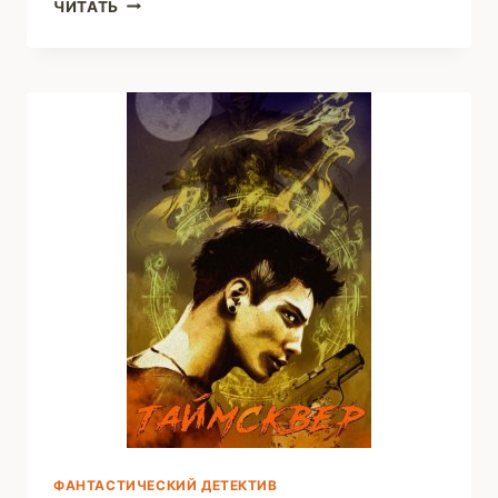
ЗАГАДКИ
ЧИТАТЬ
ОМСКОЙ
РУСАЛКИ
(ВИКТОРИЯ
КОЛМАН)
ФАНТАСТИЧЕСКИЙ ДЕТЕКТИВ