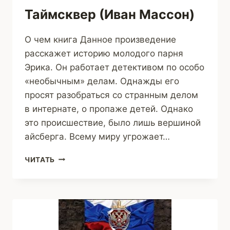
Таймсквер (Иван Массон)
О чем книга Данное произведение
расскажет историю молодого парня
Эрика. Он работает детективом по особо
«необычным» делам. Однажды его
просят разобраться со странным делом
в интернате, о пропаже детей. Однако
это происшествие, было лишь вершиной
айсберга. Всему миру угрожает…
ТАЙМСКВЕР
ЧИТАТЬ
(ИВАН
МАССОН)