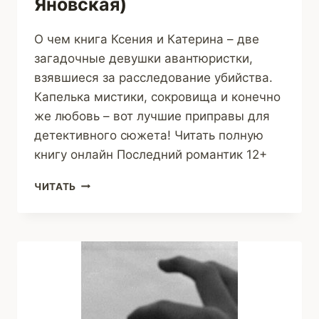
Яновская)
О чем книга Ксения и Катерина – две
загадочные девушки авантюристки,
взявшиеся за расследование убийства.
Капелька мистики, сокровища и конечно
же любовь – вот лучшие приправы для
детективного сюжета! Читать полную
книгу онлайн Последний романтик 12+
ПОСЛЕДНИЙ
ЧИТАТЬ
РОМАНТИК
(АННА
ЯНОВСКАЯ)