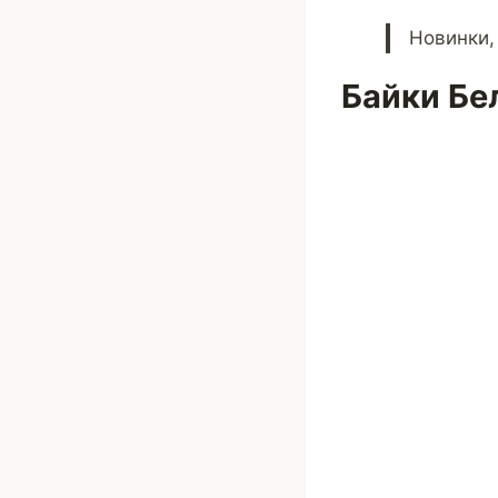
Новинки,
Байки Бе