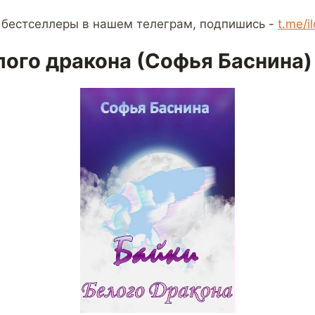
 бестселлеры в нашем телеграм, подпишись -
t.me/i
лого дракона (Софья Баснина)