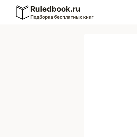
Перейти
Ruledbook.ru
к
Подборка бесплатных книг
содержимому