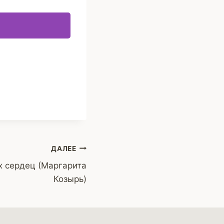
ДАЛЕЕ
х сердец (Маргарита
Козырь)