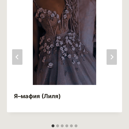
Я–мафия (Лиля)