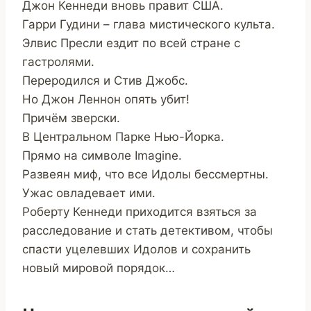
Джон Кеннеди вновь правит США.
Гарри Гудини – глава мистического культа.
Элвис Пресли ездит по всей стране с
гастролями.
Переродился и Стив Джобс.
Но Джон Леннон опять убит!
Причём зверски.
В Центральном Парке Нью-Йорка.
Прямо на символе Imagine.
Развеян миф, что все Идолы бессмертны.
Ужас овладевает ими.
Роберту Кеннеди приходится взяться за
расследование и стать детективом, чтобы
спасти уцелевших Идолов и сохранить
новый мировой порядок…