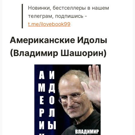
Новинки, бестселлеры в нашем
телеграм, подпишись -
t.me/ilovebook99
Американские Идолы
(Владимир Шашорин)