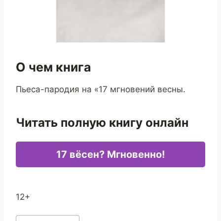
О чем книга
Пьеса-пародия на «17 мгновений весны.
Читать полную книгу онлайн
17 вёсен? Мгновенно!
12+
Метки