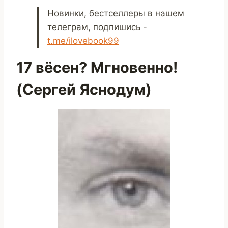
Новинки, бестселлеры в нашем
телеграм, подпишись -
t.me/ilovebook99
17 вёсен? Мгновенно!
(Сергей Яснодум)