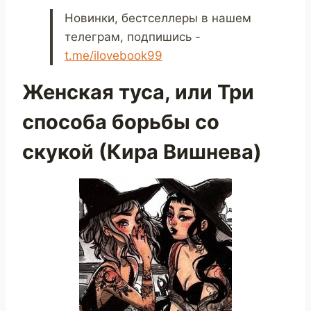
Новинки, бестселлеры в нашем
телеграм, подпишись -
t.me/ilovebook99
Женская туса, или Три
способа борьбы со
скукой (Кира Вишнева)