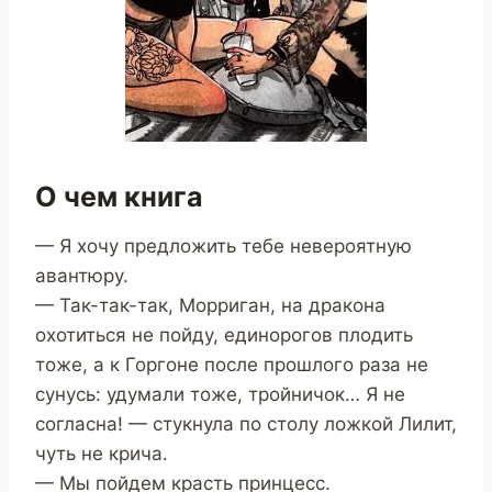
О чем книга
— Я хочу предложить тебе невероятную
авантюру.
— Так-так-так, Морриган, на дракона
охотиться не пойду, единорогов плодить
тоже, а к Горгоне после прошлого раза не
сунусь: удумали тоже, тройничок… Я не
согласна! — стукнула по столу ложкой Лилит,
чуть не крича.
— Мы пойдем красть принцесс.