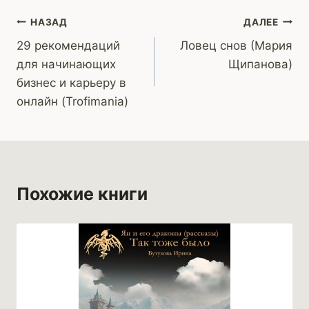
Навигация
НАЗАД
ДАЛЕЕ
29 рекомендаций
Ловец снов (Мария
по
для начинающих
Щипанова)
записям
бизнес и карьеру в
онлайн (Trofimania)
Похожие книги