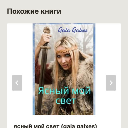
Похожие книги
ясный мой свет (gala galxes)