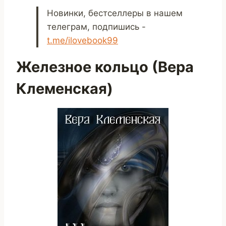
Новинки, бестселлеры в нашем
телеграм, подпишись -
t.me/ilovebook99
Железное кольцо (Вера
Клеменская)