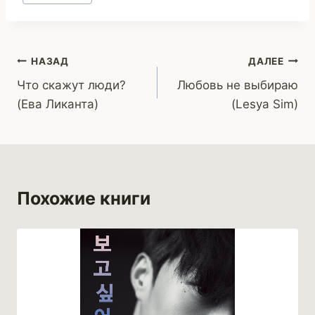
записи:
Навигация
НАЗАД
ДАЛЕЕ
Что скажут люди?
Любовь не выбираю
по
(Ева Ликанта)
(Lesya Sim)
записям
Похожие книги