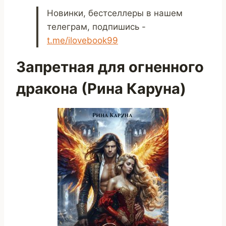
Новинки, бестселлеры в нашем
телеграм, подпишись -
t.me/ilovebook99
Запретная для огненного
дракона (Рина Каруна)