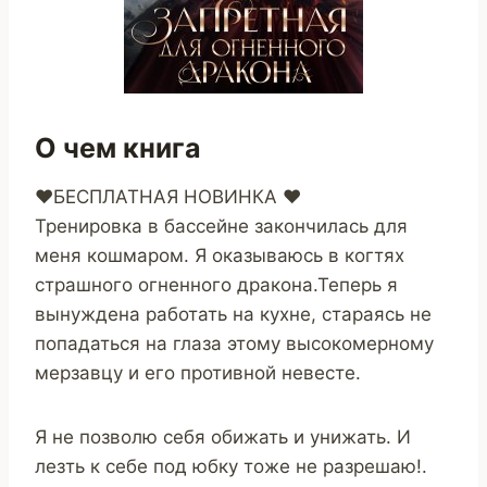
О чем книга
❤️БЕСПЛАТНАЯ НОВИНКА ❤️
Тренировка в бассейне закончилась для
меня кошмаром. Я оказываюсь в когтях
страшного огненного дракона.Теперь я
вынуждена работать на кухне, стараясь не
попадаться на глаза этому высокомерному
мерзавцу и его противной невесте.
Я не позволю себя обижать и унижать. И
лезть к себе под юбку тоже не разрешаю!.