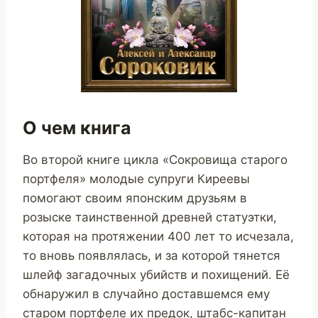
О чем книга
Во второй книге цикла «Сокровища старого
портфеля» молодые супруги Киреевы
помогают своим японским друзьям в
розыске таинственной древней статуэтки,
которая на протяжении 400 лет то исчезала,
то вновь появлялась, и за которой тянется
шлейф загадочных убийств и похищений. Её
обнаружил в случайно доставшемся ему
старом портфеле их предок, штабс-капитан