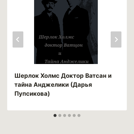
Шерлок Холмс Доктор Ватсан и
тайна Анджелики (Дарья
Пупсикова)