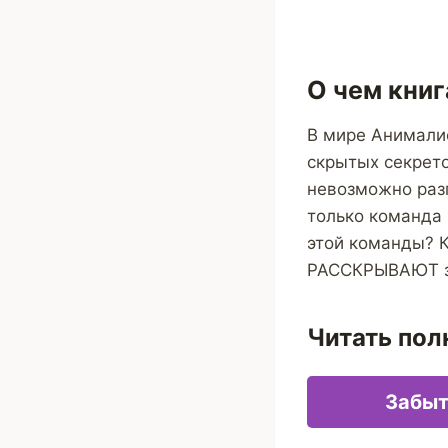
О чем книг
В мире Анималис
скрытых секрето
невозможно раз
только команда 
этой команды? К
РАССКРЫВАЮТ з
Читать пол
Забыт