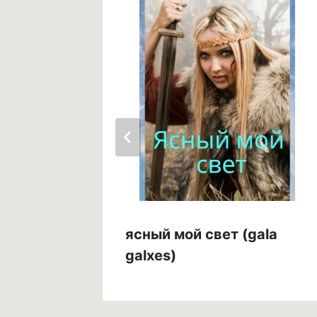
ясный мой свет (gala
galxes)