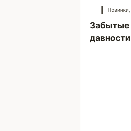
Новинки,
Забытые 
давности