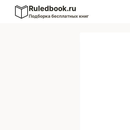
Перейти
Ruledbook.ru
к
Подборка бесплатных книг
содержимому