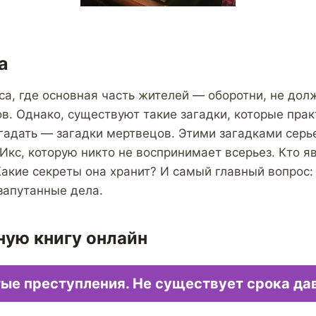
а
а, где основная часть жителей — оборотни, не дол
в. Однако, существуют такие загадки, которые пра
гадать — загадки мертвецов. Этими загадками серь
Икс, которую никто не воспринимает всерьез. Кто я
акие секреты она хранит? И самый главный вопрос:
апутанные дела.
ную книгу онлайн
ые преступления. Не существует срока да