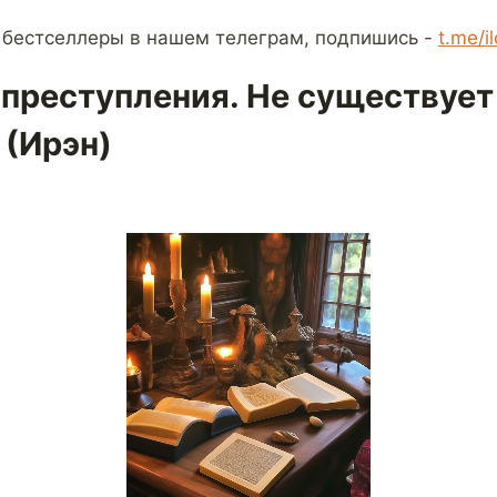
 бестселлеры в нашем телеграм, подпишись -
t.me/i
преступления. Не существует
 (Ирэн)