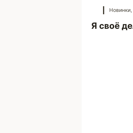
Новинки,
Я своё де