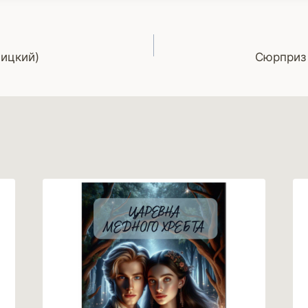
ицкий)
Сюрприз 