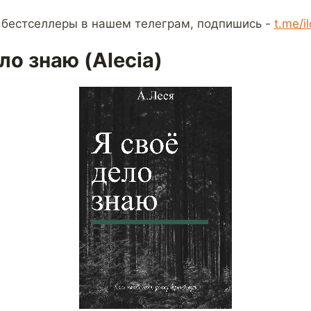
 бестселлеры в нашем телеграм, подпишись -
t.me/i
ло знаю (Alecia)