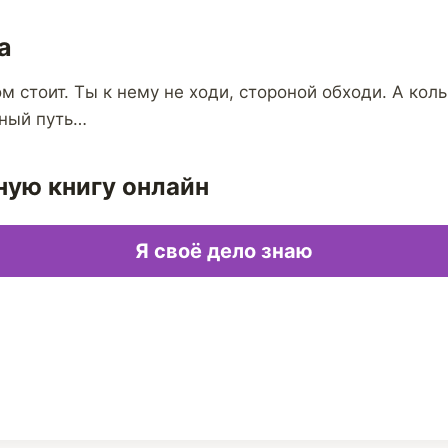
а
ом стоит. Ты к нему не ходи, стороной обходи. А кол
рный путь…
ную книгу онлайн
Я своё дело знаю