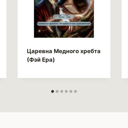
Царевна Медного хребта
(Фэй Ера)