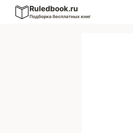
Перейти
Ruledbook.ru
к
Подборка бесплатных книг
содержимому