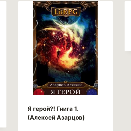
Я герой?! Гнига 1.
(Алексей Азарцов)