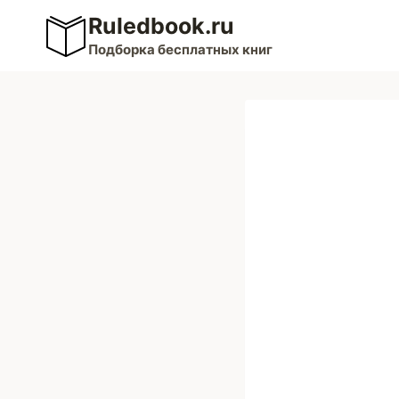
Перейти
Ruledbook.ru
к
Подборка бесплатных книг
содержимому