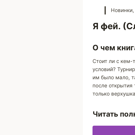
Новинки,
Я фей. (
О чем книг
Стоит ли с кем-
условий? Турнир
им было мало, т
после открытия 
только верхушка
Читать пол