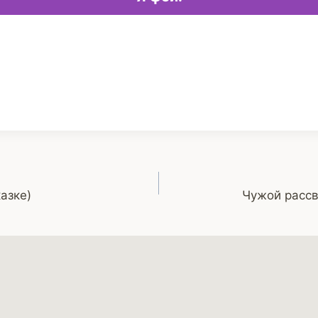
азке)
Чужой рассв