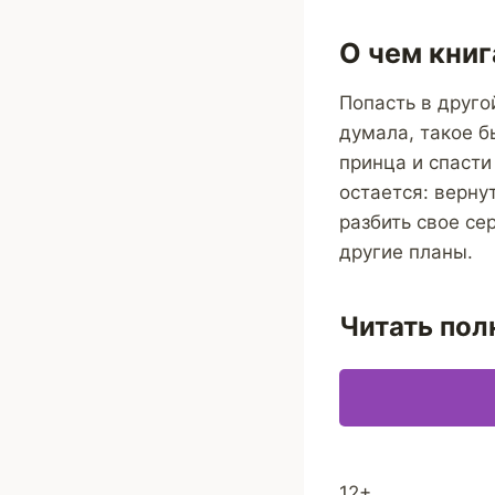
О чем книг
Попасть в друго
думала, такое б
принца и спасти
остается: верну
разбить свое се
другие планы.
Читать пол
12+