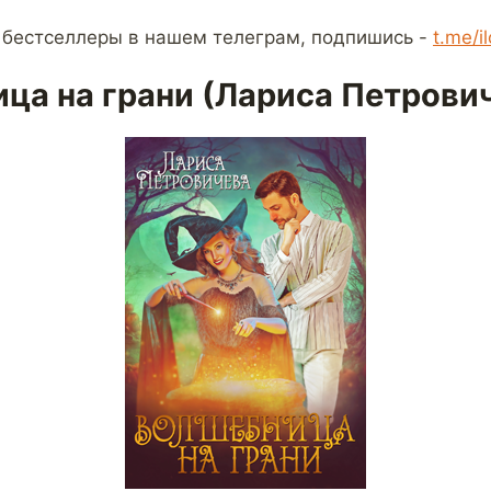
 бестселлеры в нашем телеграм, подпишись -
t.me/i
ца на грани (Лариса Петрови