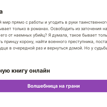
а
й мир прямо с работы и угодить в руки таинственно
ывает только в романах. Освободить из заточения 
 его от наемных убийц? Я думала, такое бывает толь
ть принцу корону, найти военного преступника, пост
рдце в очередной раз и вернуться домой. Но у судьб
ную книгу онлайн
Волшебница на грани