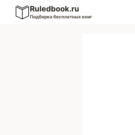
Перейти
Ruledbook.ru
к
Подборка бесплатных книг
содержимому