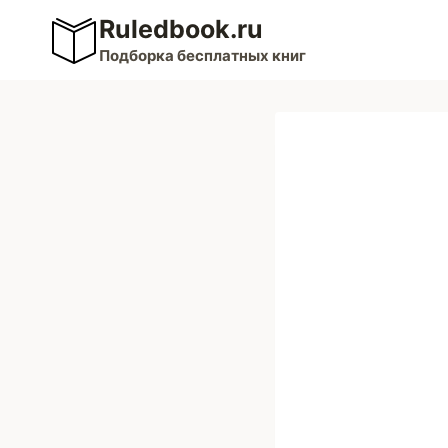
Перейти
Ruledbook.ru
к
Подборка бесплатных книг
содержимому