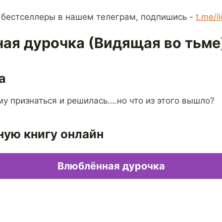
 бестселлеры в нашем телеграм, подпишись -
t.me/i
ая дурочка (Видящая во тьме
а
му признаться и решилась….но что из этого вышло?
ную книгу онлайн
Влюблённая дурочка