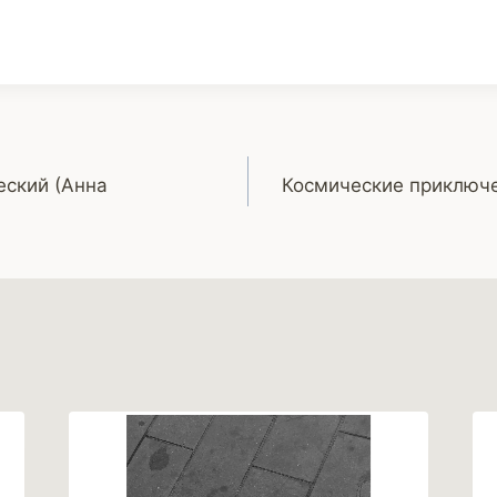
еский (Анна
Космические приключе