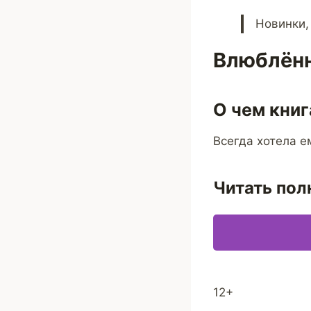
Новинки,
Влюблённ
О чем книг
Всегда хотела е
Читать пол
12+