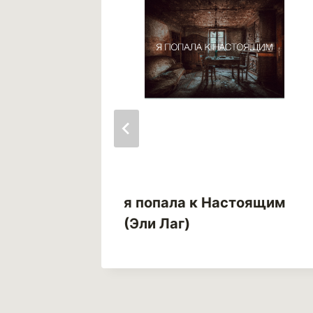
я попала к Настоящим
 Рэй)
(Эли Лаг)