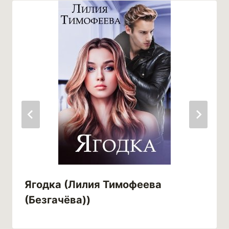
Ягодка (Лилия Тимофеева
(Безгачёва))