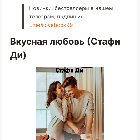
Новинки, бестселлеры в нашем
телеграм, подпишись -
t.me/ilovebook99
Вкусная любовь (Стафи
Ди)