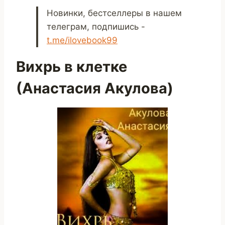
Новинки, бестселлеры в нашем
телеграм, подпишись -
t.me/ilovebook99
Вихрь в клетке
(Анастасия Акулова)