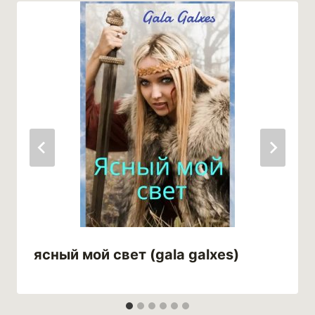
ясный мой свет (gala galxes)