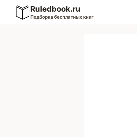
Перейти
Ruledbook.ru
к
Подборка бесплатных книг
содержимому