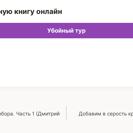
ную книгу онлайн
Убойный тур
бора. Часть 1 (Дмитрий
Добавим в серость к