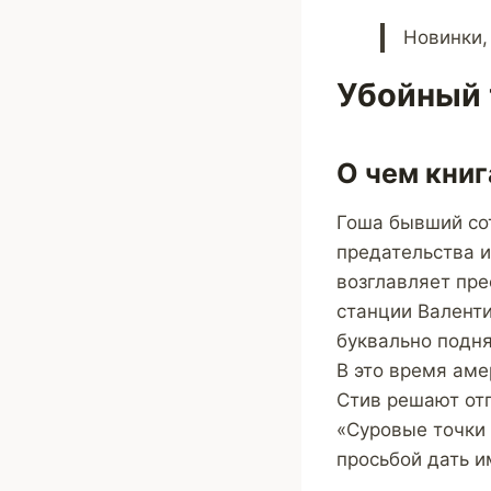
Новинки,
Убойный 
О чем книг
Гоша бывший сот
предательства и
возглавляет пре
станции Валенти
буквально подня
В это время аме
Стив решают отп
«Суровые точки 
просьбой дать и