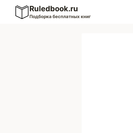
Перейти
Ruledbook.ru
к
Подборка бесплатных книг
содержимому