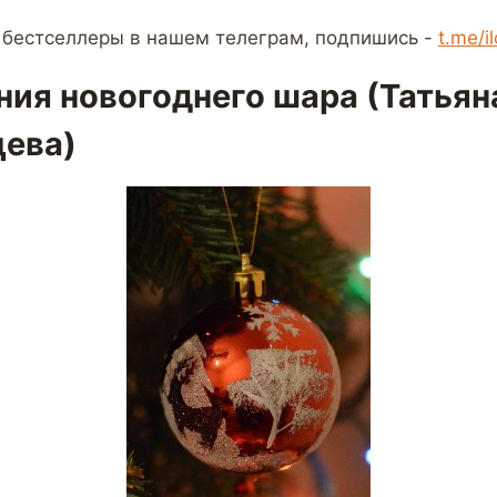
 бестселлеры в нашем телеграм, подпишись -
t.me/i
ния новогоднего шара (Татьян
ева)