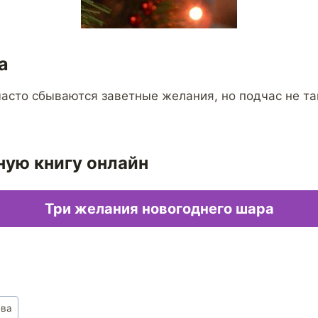
а
асто сбываются заветные желания, но подчас не так
ную книгу онлайн
Три желания новогоднего шара
ева