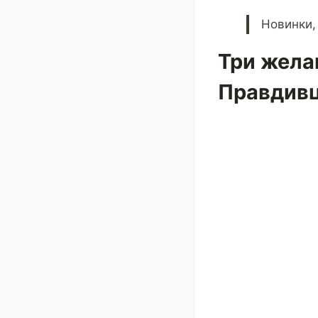
Новинки,
Три жела
Правдивц