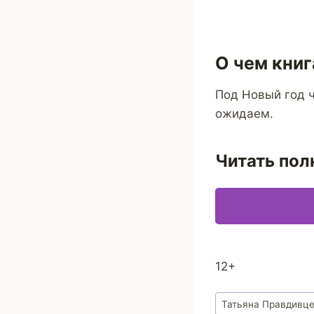
О чем книг
Под Новый год ч
ожидаем.
Читать пол
12+
Метки
Татьяна Правдивц