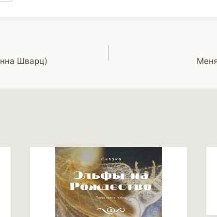
Анна Шварц)
Меня