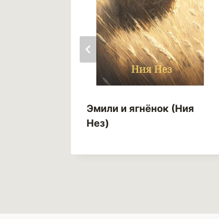
 (Анна
Эмили и ягнёнок (Ния
Нез)