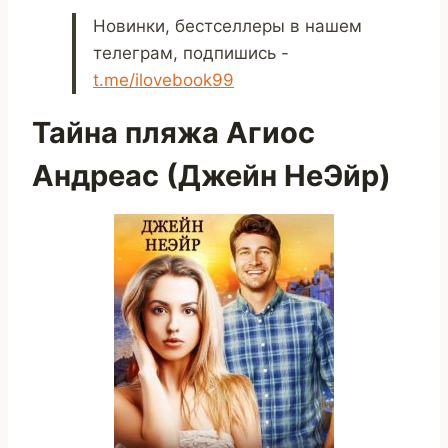
Новинки, бестселлеры в нашем
телеграм, подпишись -
t.me/ilovebook99
Тайна пляжа Агиос
Андреас (Джейн НеЭйр)