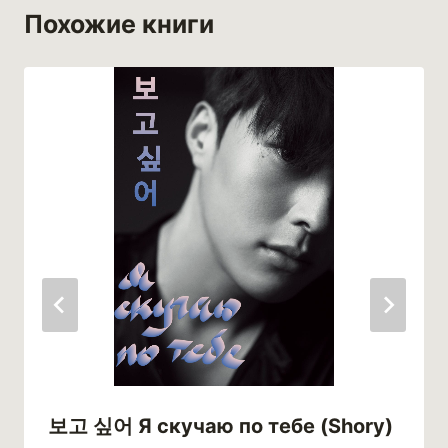
Похожие книги
보고 싶어 Я скучаю по тебе (Shory)