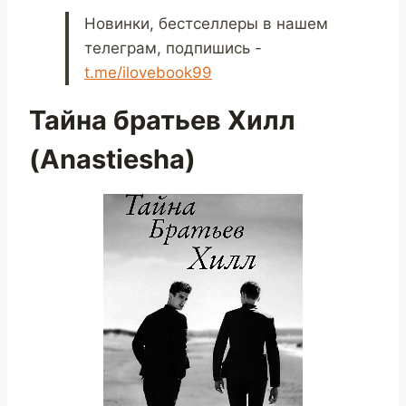
Новинки, бестселлеры в нашем
телеграм, подпишись -
t.me/ilovebook99
Тайна братьев Хилл
(Anastiesha)