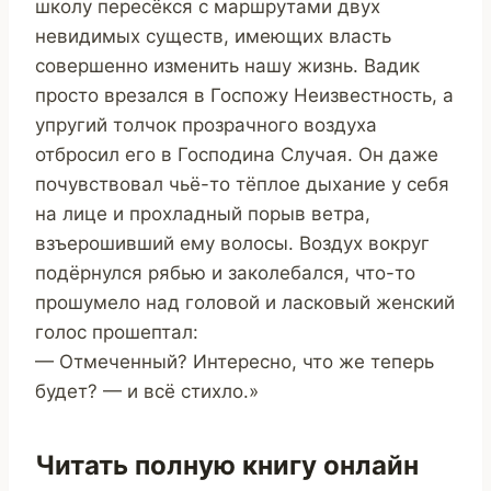
школу пересёкся с маршрутами двух
невидимых существ, имеющих власть
совершенно изменить нашу жизнь. Вадик
просто врезался в Госпожу Неизвестность, а
упругий толчок прозрачного воздуха
отбросил его в Господина Случая. Он даже
почувствовал чьё-то тёплое дыхание у себя
на лице и прохладный порыв ветра,
взъерошивший ему волосы. Воздух вокруг
подёрнулся рябью и заколебался, что-то
прошумело над головой и ласковый женский
голос прошептал:
— Отмеченный? Интересно, что же теперь
будет? — и всё стихло.»
Читать полную книгу онлайн