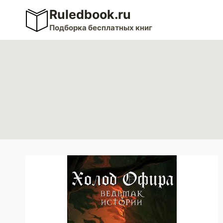
Перейти
Ruledbook.ru
к
Подборка бесплатных книг
содержимому