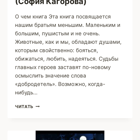
(София Кагорова)
О чем книга Эта книга посвящается
нашим братьям меньшим. Маленьким и
большим, пушистым и не очень.
Животные, как и мы, обладают душами,
которым свойственно: бояться,
обижаться, любить, надеяться. Судьбы
главных героев заставят по-новому
осмыслить значение слова
«добродетель». Возможно, когда-
нибудь…
РАССКАЗЫ
ЧИТАТЬ
О
ЖИВОТНЫХ
(СОФИЯ
КАГОРОВА)