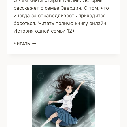
О чем книга Старая Англия. История
расскажет о семье Эвердин. О том, что
иногда за справедливость приходится
бороться. Читать полную книгу онлайн
История одной семьи 12+
ИСТОРИЯ
ЧИТАТЬ
ОДНОЙ
СЕМЬИ
(СОФИЯ
КАГОРОВА)