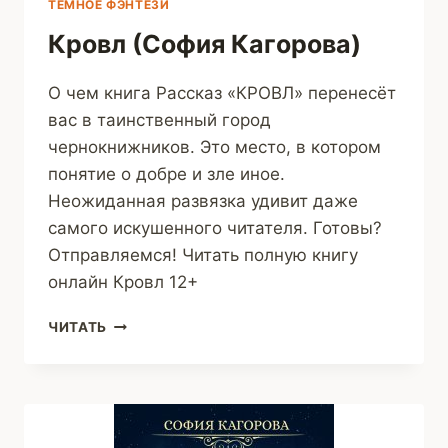
ТЁМНОЕ ФЭНТЕЗИ
Кровл (София Кагорова)
О чем книга Рассказ «КРОВЛ» перенесёт
вас в таинственный город
чернокнижников. Это место, в котором
понятие о добре и зле иное.
Неожиданная развязка удивит даже
самого искушенного читателя. Готовы?
Отправляемся! Читать полную книгу
онлайн Кровл 12+
КРОВЛ
ЧИТАТЬ
(СОФИЯ
КАГОРОВА)