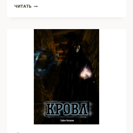
МИР
ЧИТАТЬ
ПАРЯЩИХ
РЫБ.
МУНАЛИ́
(СОФИЯ
КАГОРОВА)