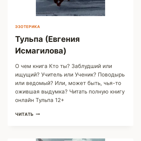
ЭЗОТЕРИКА
Тульпа (Евгения
Исмагилова)
О чем книга Кто ты? Заблудший или
ищущий? Учитель или Ученик? Поводырь
или ведомый? Или, может быть, чья-то
ожившая выдумка? Читать полную книгу
онлайн Тульпа 12+
ТУЛЬПА
ЧИТАТЬ
(ЕВГЕНИЯ
ИСМАГИЛОВА)