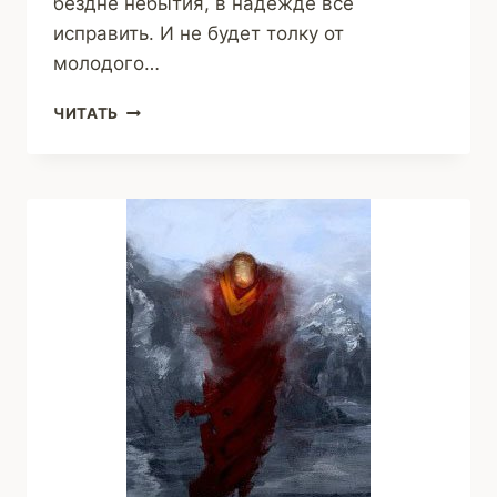
бездне небытия, в надежде все
исправить. И не будет толку от
молодого…
ЗАПРЕТНАЯ
ЧИТАТЬ
ЗВЕЗДА
(ЕВГЕНИЯ
ИСМАГИЛОВА)