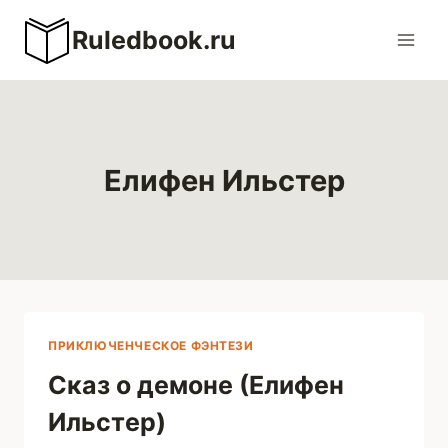
Перейти
Ruledbook.ru
к
содержимому
Елифен Ильстер
ПРИКЛЮЧЕНЧЕСКОЕ ФЭНТЕЗИ
Сказ о демоне (Елифен
Ильстер)