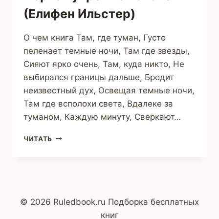
(Елифен Ильстер)
О чем книга Там, где туман, Густо
пеленает темные ночи, Там где звезды,
Сияют ярко очень, Там, куда никто, Не
выбирался границы дальше, Бродит
неизвестный дух, Освещая темные ночи,
Там где всполохи света, Вдалеке за
туманом, Каждую минуту, Сверкают…
ПЕРЛАМУТРОВЫЕ
ЧИТАТЬ
ВСПОЛОХИ
(ЕЛИФЕН
ИЛЬСТЕР)
© 2026 Ruledbook.ru Подборка бесплатных
книг