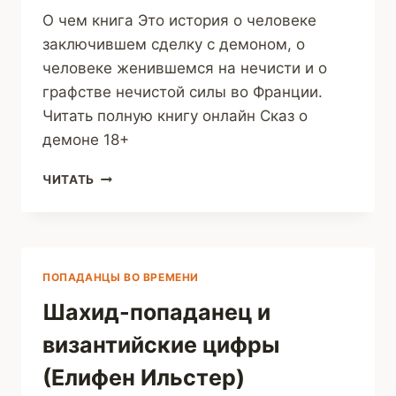
О чем книга Это история о человеке
заключившем сделку с демоном, о
человеке женившемся на нечисти и о
графстве нечистой силы во Франции.
Читать полную книгу онлайн Сказ о
демоне 18+
СКАЗ
ЧИТАТЬ
О
ДЕМОНЕ
(ЕЛИФЕН
ИЛЬСТЕР)
ПОПАДАНЦЫ ВО ВРЕМЕНИ
Шахид-попаданец и
византийские цифры
(Елифен Ильстер)