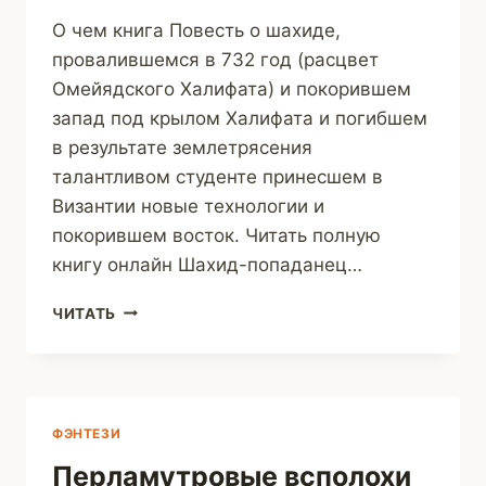
О чем книга Повесть о шахиде,
провалившемся в 732 год (расцвет
Омейядского Халифата) и покорившем
запад под крылом Халифата и погибшем
в результате землетрясения
талантливом студенте принесшем в
Византии новые технологии и
покорившем восток. Читать полную
книгу онлайн Шахид-попаданец…
ШАХИД-
ЧИТАТЬ
ПОПАДАНЕЦ
И
ВИЗАНТИЙСКИЕ
ЦИФРЫ
(ЕЛИФЕН
ФЭНТЕЗИ
ИЛЬСТЕР)
Перламутровые всполохи