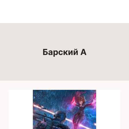
Барский А