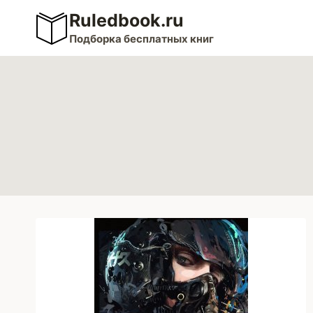
Перейти
Ruledbook.ru
к
Подборка бесплатных книг
содержимому