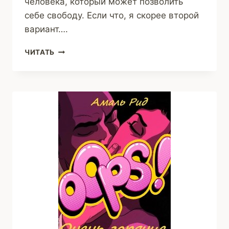
человека, который может позволить
себе свободу. Если что, я скорее второй
вариант….
Я
ЧИТАТЬ
ДОЛЖНА
СКАЗАТЬ
ТЕБЕ…
(АМАЛЬ
РИД)