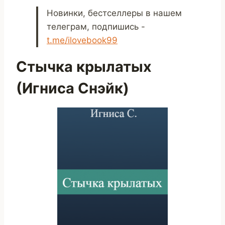
Новинки, бестселлеры в нашем
телеграм, подпишись -
t.me/ilovebook99
Стычка крылатых
(Игниса Снэйк)